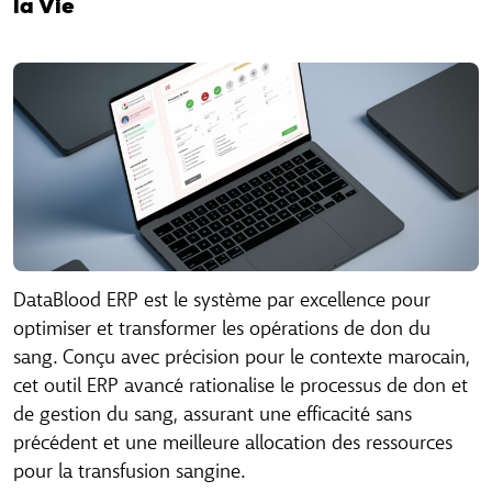
la Vie
FAQ Consultants
FAQ Consultants
FAQ Clients
FAQ Clients
DataBlood ERP est le système par excellence pour
optimiser et transformer les opérations de don du
sang. Conçu avec précision pour le contexte marocain,
cet outil ERP avancé rationalise le processus de don et
de gestion du sang, assurant une efficacité sans
précédent et une meilleure allocation des ressources
pour la transfusion sangine.