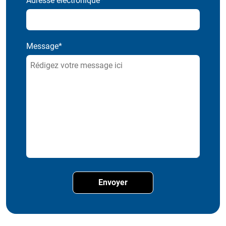
Adresse électronique*
Message*
Envoyer